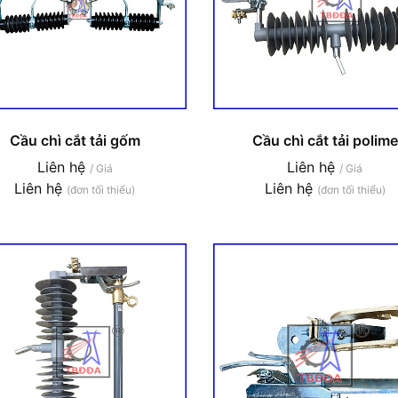
Cầu chì cắt tải gốm
Cầu chì cắt tải polime
Liên hệ
Liên hệ
/ Giá
/ Giá
Liên hệ
Liên hệ
(đơn tối thiểu)
(đơn tối thiểu)