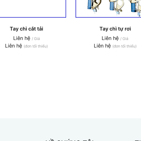
Tay chì cắt tải
Tay chì tự rơi
Liên hệ
Liên hệ
/ Giá
/ Giá
Liên hệ
Liên hệ
(đơn tối thiểu)
(đơn tối thiểu)