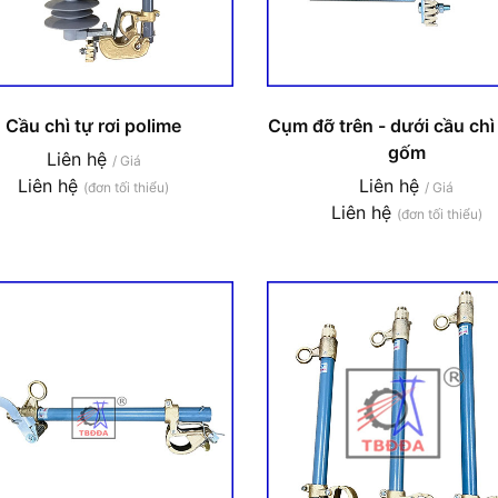
Cầu chì tự rơi polime
Cụm đỡ trên - dưới cầu chì 
gốm
Liên hệ
/ Giá
Liên hệ
Liên hệ
(đơn tối thiểu)
/ Giá
Liên hệ
(đơn tối thiểu)