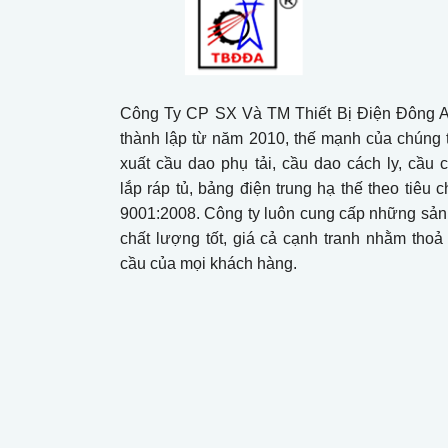
Công Ty CP SX Và TM Thiết Bị Điện Đông 
thành lập từ năm 2010, thế mạnh của chúng t
xuất cầu dao phụ tải, cầu dao cách ly, cầu ch
lắp ráp tủ, bảng điện trung hạ thế theo tiêu 
9001:2008. Công ty luôn cung cấp những sả
chất lượng tốt, giá cả cạnh tranh nhằm tho
cầu của mọi khách hàng.