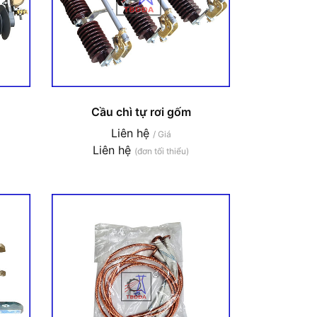
Cầu chì tự rơi gốm
Liên hệ
/ Giá
Liên hệ
(đơn tối thiểu)