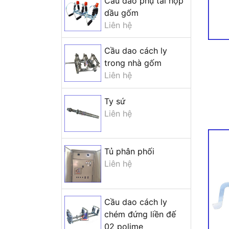
Cầu dao phụ tải hộp
dầu gốm
Liên hệ
Cầu dao cách ly
trong nhà gốm
Liên hệ
Ty sứ
Liên hệ
Tủ phân phối
Liên hệ
Cầu dao cách ly
chém đứng liền đế
02 polime