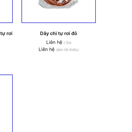
tự rơi
Dây chì tự rơi đỏ
Liên hệ
/ Giá
Liên hệ
(đơn tối thiểu)