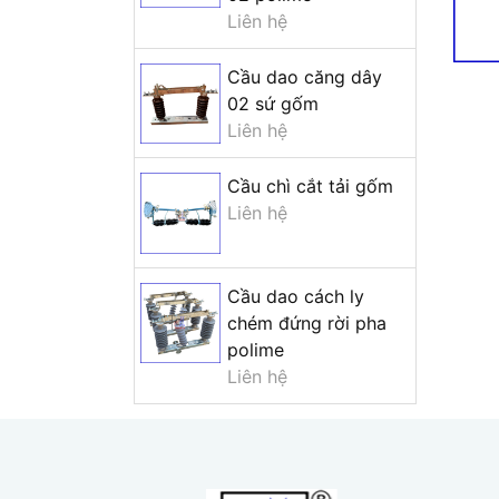
Liên hệ
Cầu dao căng dây
02 sứ gốm
Liên hệ
Cầu chì cắt tải gốm
Liên hệ
Cầu dao cách ly
chém đứng rời pha
polime
Liên hệ