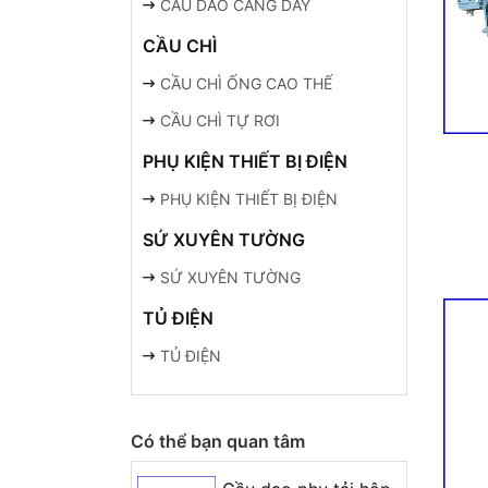
CẦU DAO CĂNG DÂY
CẦU CHÌ
CẦU CHÌ ỐNG CAO THẾ
CẦU CHÌ TỰ RƠI
PHỤ KIỆN THIẾT BỊ ĐIỆN
PHỤ KIỆN THIẾT BỊ ĐIỆN
SỨ XUYÊN TƯỜNG
SỨ XUYÊN TƯỜNG
TỦ ĐIỆN
TỦ ĐIỆN
Có thể bạn quan tâm